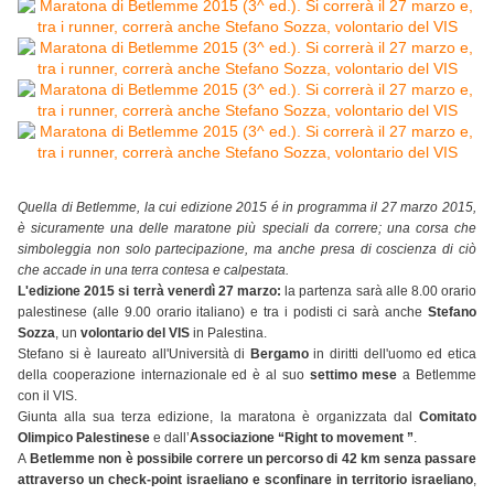
Quella di Betlemme, la cui edizione 2015 é in programma il 27 marzo 2015,
è sicuramente una delle maratone più speciali da correre; una corsa che
simboleggia non solo partecipazione, ma anche presa di coscienza di ciò
che accade in una terra contesa e calpestata.
L'edizione 2015 si terrà venerdì 27 marzo:
la partenza sarà alle 8.00 orario
palestinese (alle 9.00 orario italiano) e tra i podisti ci sarà anche
Stefano
Sozza
, un
volontario del VIS
in Palestina.
Stefano si è laureato all'Università di
Bergamo
in diritti dell'uomo ed etica
della cooperazione internazionale ed è al suo
settimo mese
a Betlemme
con il VIS.
Giunta alla sua terza edizione, la maratona è organizzata dal
Comitato
Olimpico Palestinese
e dall’
Associazione “Right to movement ”
.
A
Betlemme non è possibile correre un percorso di 42 km senza passare
attraverso un check-point israeliano e sconfinare in territorio israeliano
,