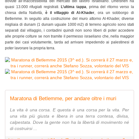
dovute all’inaccessibilità del mercato del lavoro israeliano. Dheisheh ha
quasi 13.000 rifugiati registrati.
L’ultima tappa
, prima del ritorno verso la
chiesa della Natività,
è il villaggio di Al-Khader
, ora un sobborgo di
Betlemme. In seguito alla costruzione del muro attorno Al-Khader, diverse
migliaia di dunam (1 dunam uguale 1000 m2) di terreno agricolo sono stati
separati dal villaggio, i contadini quindi non sono liberi di poter accedere
alle proprie colture se non tramite il permesso israeliano che, nella maggior
parte dei casi volutamente, tarda ad arrivare impedendo ai palestinesi di
poter lavorare la propria terra.
Maratona di Betlemme, per andare oltre i muri
La vita è una corsa. E questa è una corsa per la vita. Per
una vita più giusta e libera in una terra contesa, divisa,
calpestata. Dove la gente non ha la libertà di movimento né
di costruirsi ...