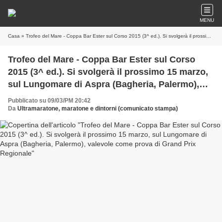
MENU
Casa
» Trofeo del Mare - Coppa Bar Ester sul Corso 2015 (3^ ed.). Si svolgerà il prossimo 15 marzo, sul Lungomare di Aspra (Bagheria, Palermo), valevole come prova di Grand Prix Regionale
Trofeo del Mare - Coppa Bar Ester sul Corso
2015 (3^ ed.). Si svolgerà il prossimo 15 marzo,
sul Lungomare di Aspra (Bagheria, Palermo),
valevole come prova di Grand Prix Regionale
Pubblicato su 09/03/PM 20:42
Da
Ultramaratone, maratone e dintorni (comunicato stampa)