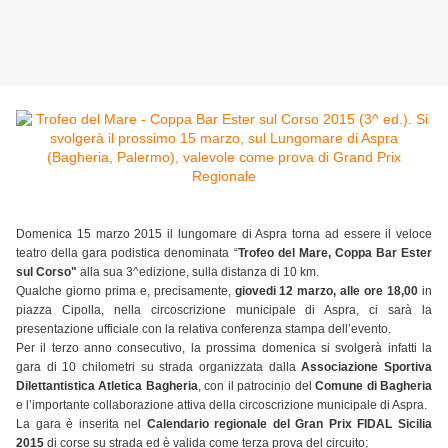
Domenica 15 marzo 2015 il lungomare di Aspra torna ad essere il veloce
teatro della gara podistica denominata “
Trofeo del Mare, Coppa Bar Ester
sul Corso"
alla sua 3^edizione, sulla distanza di 10 km.
Qualche giorno prima e, precisamente,
giovedi 12 marzo, alle ore 18,00
in
piazza Cipolla, nella circoscrizione municipale di Aspra, ci sarà la
presentazione ufficiale con la relativa conferenza stampa dell’evento.
Per il terzo anno consecutivo, la prossima domenica si svolgerà infatti la
gara di 10 chilometri su strada organizzata dalla
Associazione Sportiva
Dilettantistica Atletica Bagheria
, con il patrocinio del
Comune di Bagheria
e l’importante collaborazione attiva della circoscrizione municipale di Aspra.
La gara è inserita nel
Calendario regionale del Gran Prix FIDAL Sicilia
2015
di corse su strada ed è valida come terza prova del circuito;