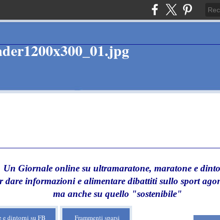
Un Giornale online su ultramaratone, maratone e dinto
r dare informazioni e alimentare dibattiti sullo sport agon
ma anche su quello "sostenibile"
 e dintorni su FB
Frammenti sparsi