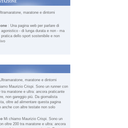
NTAZIONE
Ultramaratone, maratone e dintorni
ione
: Una pagina web per parlare di
agonistico - di lunga durata e non - ma
 pratica dello sport sostenibile e non
ivo
Ultramaratone, maratone e dintorni
no
Mi chiamo Maurizio Crispi. Sono un
on oltre 200 tra maratone e ultra: ancora