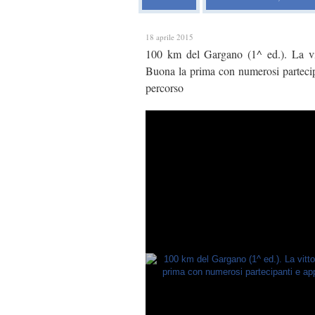
18 aprile 2015
100 km del Gargano (1^ ed.). La vit
Buona la prima con numerosi partecipa
percorso