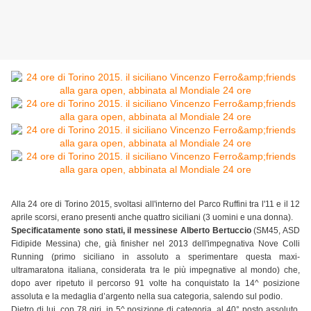
Alla 24 ore di Torino 2015, svoltasi all'interno del Parco Ruffini tra l'11 e il 12
aprile scorsi, erano presenti anche quattro siciliani (3 uomini e una donna).
Specificatamente sono stati, il messinese Alberto Bertuccio
(SM45, ASD
Fidipide Messina) che, già finisher nel 2013 dell'impegnativa Nove Colli
Running (primo siciliano in assoluto a sperimentare questa maxi-
ultramaratona italiana, considerata tra le più impegnative al mondo) che,
dopo aver ripetuto il percorso 91 volte ha conquistato la 14^ posizione
assoluta e la medaglia d’argento nella sua categoria, salendo sul podio.
Dietro di lui, con 78 giri, in 5^ posizione di categoria, al 40° posto assoluto,