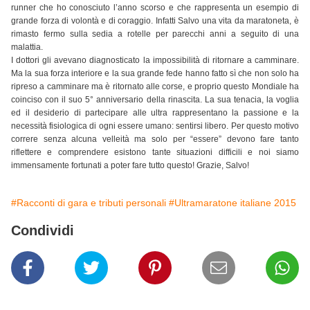
runner che ho conosciuto l’anno scorso e che rappresenta un esempio di
grande forza di volontà e di coraggio. Infatti Salvo una vita da maratoneta, è
rimasto fermo sulla sedia a rotelle per parecchi anni a seguito di una
malattia.
I dottori gli avevano diagnosticato la impossibilità di ritornare a camminare.
Ma la sua forza interiore e la sua grande fede hanno fatto sì che non solo ha
ripreso a camminare ma è ritornato alle corse, e proprio questo Mondiale ha
coinciso con il suo 5° anniversario della rinascita. La sua tenacia, la voglia
ed il desiderio di partecipare alle ultra rappresentano la passione e la
necessità fisiologica di ogni essere umano: sentirsi libero. Per questo motivo
correre senza alcuna velleità ma solo per “essere” devono fare tanto
riflettere e comprendere esistono tante situazioni difficili e noi siamo
immensamente fortunati a poter fare tutto questo! Grazie, Salvo!
#Racconti di gara e tributi personali
#Ultramaratone italiane 2015
Condividi