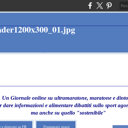
Un Giornale online su ultramaratone, maratone e dinto
r dare informazioni e alimentare dibattiti sullo sport agon
ma anche su quello "sostenibile"
 e dintorni su FB
Frammenti sparsi