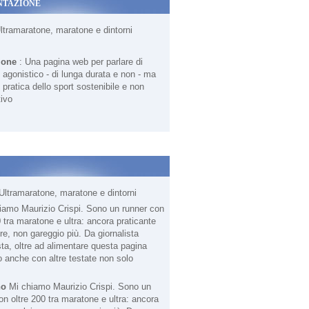
NTAZIONE
Ultramaratone, maratone e dintorni
ione
: Una pagina web per parlare di
agonistico - di lunga durata e non - ma
 pratica dello sport sostenibile e non
ivo
Ultramaratone, maratone e dintorni
no
Mi chiamo Maurizio Crispi. Sono un
on oltre 200 tra maratone e ultra: ancora