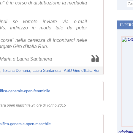
n" è in corso di distribuzione la medaglia
ndi se vorrete inviare via e-mail
IL PER
 il Vs. indirizzo in modo tale da poter
corse" nella certezza di incontrarci nelle
rgate Giro d'Italia Run.
eMaria e Laura Santanera
a, Tiziana Demaria, Laura Santanera - ASD Giro d'Italia Run
ifica-generale-open-femminile
gara open maschile 24 ore di Torino 2015
ifica-generale-open-maschile
priorita