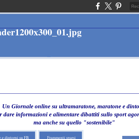
Un Giornale online su ultramaratone, maratone e dinto
r dare informazioni e alimentare dibattiti sullo sport agon
ma anche su quello "sostenibile"
 e dintorni su FB
Frammenti sparsi