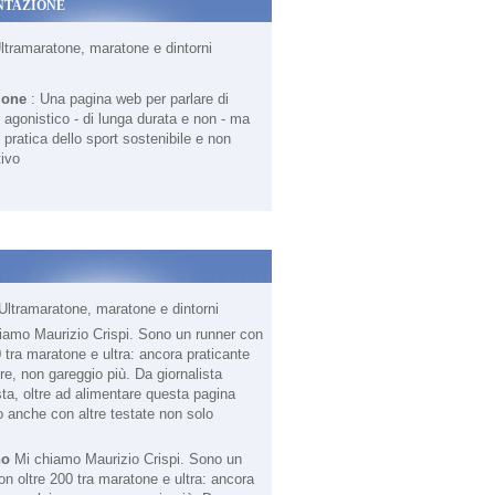
NTAZIONE
Ultramaratone, maratone e dintorni
ione
: Una pagina web per parlare di
agonistico - di lunga durata e non - ma
 pratica dello sport sostenibile e non
ivo
Ultramaratone, maratone e dintorni
no
Mi chiamo Maurizio Crispi. Sono un
on oltre 200 tra maratone e ultra: ancora