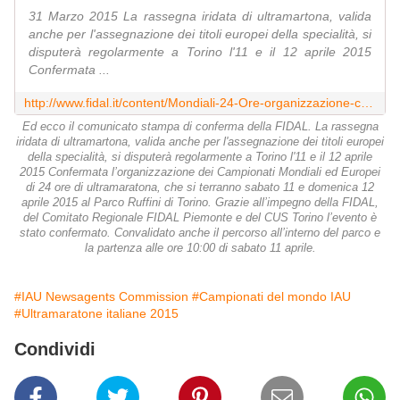
31 Marzo 2015 La rassegna iridata di ultramartona, valida
anche per l'assegnazione dei titoli europei della specialità, si
disputerà regolarmente a Torino l'11 e il 12 aprile 2015
Confermata ...
http://www.fidal.it/content/Mondiali-24-Ore-organizzazione-confermata/54256
Ed ecco il comunicato stampa di conferma della FIDAL. La rassegna
iridata di ultramartona, valida anche per l'assegnazione dei titoli europei
della specialità, si disputerà regolarmente a Torino l'11 e il 12 aprile
2015 Confermata l’organizzazione dei Campionati Mondiali ed Europei
di 24 ore di ultramaratona, che si terranno sabato 11 e domenica 12
aprile 2015 al Parco Ruffini di Torino. Grazie all’impegno della FIDAL,
del Comitato Regionale FIDAL Piemonte e del CUS Torino l’evento è
stato confermato. Convalidato anche il percorso all’interno del parco e
la partenza alle ore 10:00 di sabato 11 aprile.
#IAU Newsagents Commission
#Campionati del mondo IAU
#Ultramaratone italiane 2015
Condividi