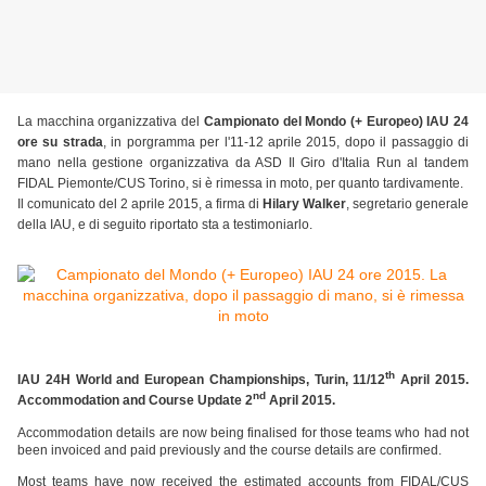
La macchina organizzativa del
Campionato del Mondo (+ Europeo) IAU 24
ore su strada
, in porgramma per l'11-12 aprile 2015, dopo il passaggio di
mano nella gestione organizzativa da ASD Il Giro d'Italia Run al tandem
FIDAL Piemonte/CUS Torino, si è rimessa in moto, per quanto tardivamente.
Il comunicato del 2 aprile 2015, a firma di
Hilary Walker
, segretario generale
della IAU, e di seguito riportato sta a testimoniarlo.
th
IAU 24H World and European Championships, Turin, 11/12
April 2015.
nd
Accommodation and Course Update 2
April 2015.
Accommodation details are now being finalised for those teams who had not
been invoiced and paid previously and the course details are confirmed.
Most teams have now received the estimated accounts from FIDAL/CUS