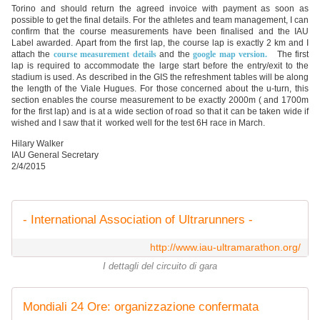
Torino and should return the agreed invoice with payment as soon as
possible to get the final details. For the athletes and team management, I can
confirm that the course measurements have been finalised and the IAU
Label awarded. Apart from the first lap, the course lap is exactly 2 km and I
attach the
course measurement details
and the
google map version.
The first
lap is required to accommodate the large start before the entry/exit to the
stadium is used. As described in the GIS the refreshment tables will be along
the length of the Viale Hugues. For those concerned about the u-turn, this
section enables the course measurement to be exactly 2000m ( and 1700m
for the first lap) and is at a wide section of road so that it can be taken wide if
wished and I saw that it worked well for the test 6H race in March.
Hilary Walker
IAU General Secretary
2/4/2015
- International Association of Ultrarunners -
http://www.iau-ultramarathon.org/
I dettagli del circuito di gara
Mondiali 24 Ore: organizzazione confermata