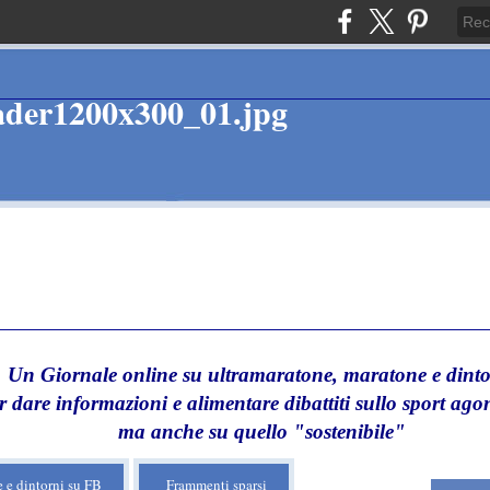
Un Giornale online su ultramaratone, maratone e dinto
r dare informazioni e alimentare dibattiti sullo sport agon
ma anche su quello "sostenibile"
 e dintorni su FB
Frammenti sparsi