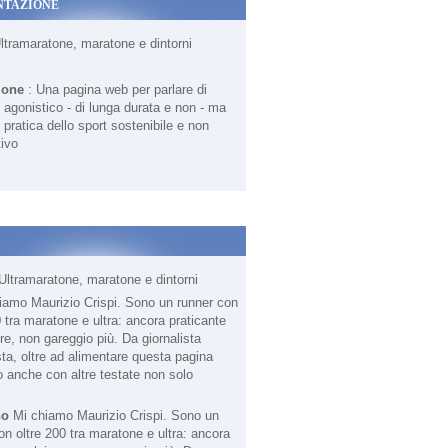
NTAZIONE
Ultramaratone, maratone e dintorni
ione
: Una pagina web per parlare di
agonistico - di lunga durata e non - ma
 pratica dello sport sostenibile e non
ivo
Ultramaratone, maratone e dintorni
no
Mi chiamo Maurizio Crispi. Sono un
on oltre 200 tra maratone e ultra: ancora