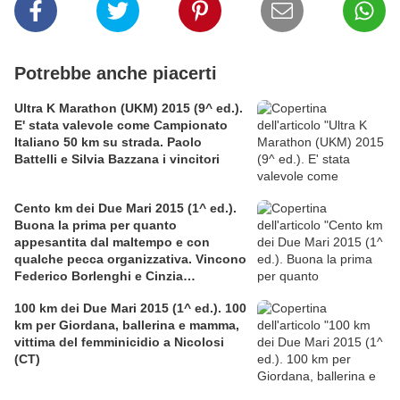
Potrebbe anche piacerti
Ultra K Marathon (UKM) 2015 (9^ ed.).
E' stata valevole come Campionato
Italiano 50 km su strada. Paolo
Battelli e Silvia Bazzana i vincitori
Cento km dei Due Mari 2015 (1^ ed.).
Buona la prima per quanto
appesantita dal maltempo e con
qualche pecca organizzativa. Vincono
Federico Borlenghi e Cinzia
Sonsogno
100 km dei Due Mari 2015 (1^ ed.). 100
km per Giordana, ballerina e mamma,
vittima del femminicidio a Nicolosi
(CT)