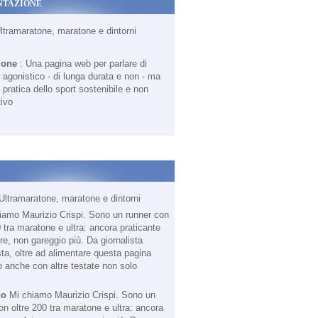
NTAZIONE
Ultramaratone, maratone e dintorni
ione
: Una pagina web per parlare di
agonistico - di lunga durata e non - ma
 pratica dello sport sostenibile e non
ivo
Ultramaratone, maratone e dintorni
no
Mi chiamo Maurizio Crispi. Sono un
on oltre 200 tra maratone e ultra: ancora