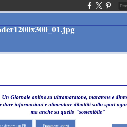
Un Giornale online su ultramaratone, maratone e dinto
r dare informazioni e alimentare dibattiti sullo sport agon
ma anche su quello "sostenibile"
 e dintorni su FB
Frammenti sparsi