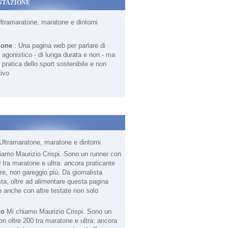
NTAZIONE
Ultramaratone, maratone e dintorni
ione
: Una pagina web per parlare di
agonistico - di lunga durata e non - ma
 pratica dello sport sostenibile e non
ivo
Ultramaratone, maratone e dintorni
no
Mi chiamo Maurizio Crispi. Sono un
on oltre 200 tra maratone e ultra: ancora