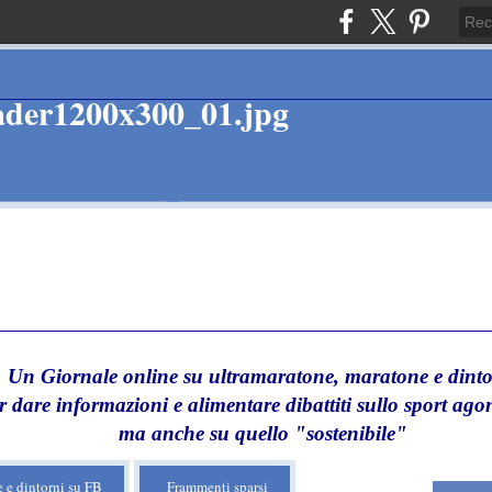
Un Giornale online su ultramaratone, maratone e dinto
r dare informazioni e alimentare dibattiti sullo sport agon
ma anche su quello "sostenibile"
 e dintorni su FB
Frammenti sparsi