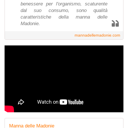
benessere per l'organismo, scaturente
dal suo consumo, sono qualità
caratteristiche della manna delle
Madonie.
mannadellemadonie.com
Manna delle Madonie