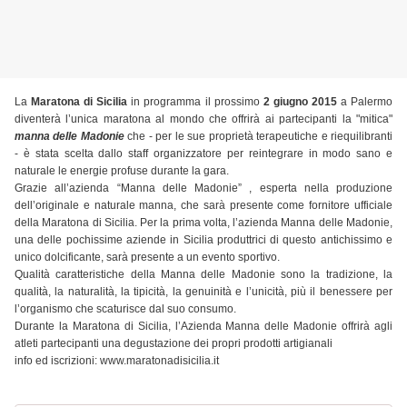
La
Maratona di Sicilia
in programma il prossimo
2 giugno 2015
a Palermo
diventerà l’unica maratona al mondo che offrirà ai partecipanti la "mitica"
manna delle Madonie
che - per le sue proprietà terapeutiche e riequilibranti
- è stata scelta dallo staff organizzatore per reintegrare in modo sano e
naturale le energie profuse durante la gara.
Grazie all’azienda “Manna delle Madonie” , esperta nella produzione
dell’originale e naturale manna, che sarà presente come fornitore ufficiale
della Maratona di Sicilia. Per la prima volta, l’azienda Manna delle Madonie,
una delle pochissime aziende in Sicilia produttrici di questo antichissimo e
unico dolcificante, sarà presente a un evento sportivo.
Qualità caratteristiche della Manna delle Madonie sono la tradizione, la
qualità, la naturalità, la tipicità, la genuinità e l’unicità, più il benessere per
l’organismo che scaturisce dal suo consumo.
Durante la Maratona di Sicilia, l’Azienda Manna delle Madonie offrirà agli
atleti partecipanti una degustazione dei propri prodotti artigianali
info ed iscrizioni: www.maratonadisicilia.it