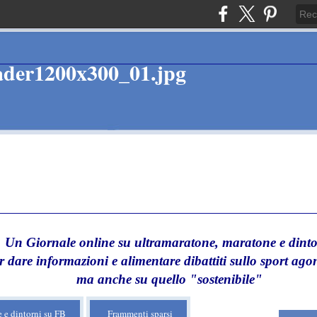
Un Giornale online su ultramaratone, maratone e dinto
r dare informazioni e alimentare dibattiti sullo sport agon
ma anche su quello "sostenibile"
 e dintorni su FB
Frammenti sparsi