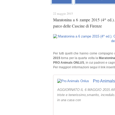
22 maggio 2015
Maratonina a 6 zampe 2015 (4^ ed.).
parco delle Cascine di Firenze
Per tutti quelli che hanno come compagno 
2015
torna per la quarta volta la
Maratonin
PRO Animals ONLUS
, in cui padroni e ca
Per maggiori informazioni segui il link inserit
Pro Animals
AGGIORNATO IL 6 MAGGIO 2015 ARAMI
triste e tenerissimo,smarrito, incredul
in una casa con