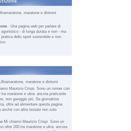
NTAZIONE
Ultramaratone, maratone e dintorni
ione
: Una pagina web per parlare di
agonistico - di lunga durata e non - ma
 pratica dello sport sostenibile e non
ivo
Ultramaratone, maratone e dintorni
no
Mi chiamo Maurizio Crispi. Sono un
on oltre 200 tra maratone e ultra: ancora