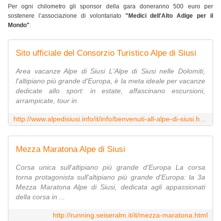
Per ogni chilometro gli sponsor della gara doneranno 500 euro per
sostenere l’associazione di volontariato
"Medici dell'Alto Adige per il
Mondo"
.
Sito ufficiale del Consorzio Turistico Alpe di Siusi
Area vacanze Alpe di Siusi L'Alpe di Siusi nelle Dolomiti,
l'altipiano più grande d'Europa, è la meta ideale per vacanze
dedicate allo sport: in estate, affascinano escursioni,
arrampicate, tour in
http://www.alpedisiusi.info/it/info/benvenuti-all-alpe-di-siusi.html
Mezza Maratona Alpe di Siusi
Corsa unica sull'altipiano più grande d'Europa La corsa
torna protagonista sull'altipiano più grande d'Europa: la 3a
Mezza Maratona Alpe di Siusi, dedicata agli appassionati
della corsa in ...
http://running.seiseralm.it/it/mezza-maratona.html