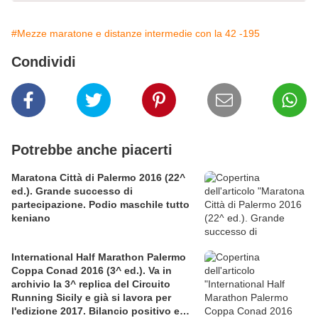
#Mezze maratone e distanze intermedie con la 42 -195
Condividi
Potrebbe anche piacerti
Maratona Città di Palermo 2016 (22^
ed.). Grande successo di
partecipazione. Podio maschile tutto
keniano
International Half Marathon Palermo
Coppa Conad 2016 (3^ ed.). Va in
archivio la 3^ replica del Circuito
Running Sicily e già si lavora per
l'edizione 2017. Bilancio positivo e