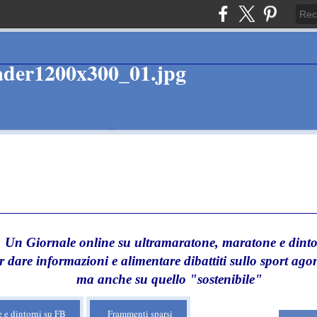
Un Giornale online su ultramaratone, maratone e dinto
r dare informazioni e alimentare dibattiti sullo sport agon
ma anche su quello "sostenibile"
 e dintorni su FB
Frammenti sparsi