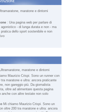
NTAZIONE
Ultramaratone, maratone e dintorni
ione
: Una pagina web per parlare di
agonistico - di lunga durata e non - ma
 pratica dello sport sostenibile e non
ivo
Ultramaratone, maratone e dintorni
no
Mi chiamo Maurizio Crispi. Sono un
on oltre 200 tra maratone e ultra: ancora