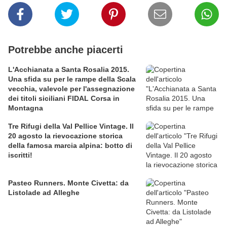
Potrebbe anche piacerti
L'Acchianata a Santa Rosalia 2015.
Una sfida su per le rampe della Scala
vecchia, valevole per l'assegnazione
dei titoli siciliani FIDAL Corsa in
Montagna
Tre Rifugi della Val Pellice Vintage. Il
20 agosto la rievocazione storica
della famosa marcia alpina: botto di
iscritti!
Pasteo Runners. Monte Civetta: da
Listolade ad Alleghe