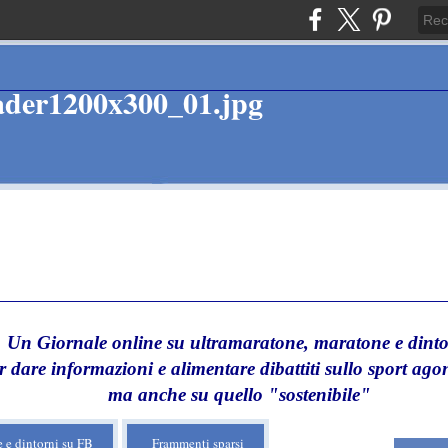
Un Giornale online su ultramaratone, maratone e dinto
r dare informazioni e alimentare dibattiti sullo sport agon
ma anche su quello "sostenibile"
 e dintorni su FB
Frammenti sparsi