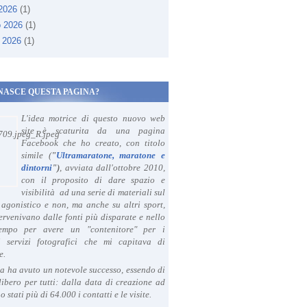
 2026
(1)
o 2026
(1)
 2026
(1)
NASCE QUESTA PAGINA?
L'idea motrice di questo nuovo web
site è scaturita da una pagina
Facebook che ho creato, con titolo
simile (
"
Ultramaratone, maratone e
dintorni
")
, avviata dall'ottobre 2010,
con il proposito di dare spazio e
visibilità ad una serie di materiali sul
agonistico e non, ma anche su altri sport,
ervenivano dalle fonti più disparate e nello
tempo per avere un "contenitore" per i
i servizi fotografici che mi capitava di
e.
a ha avuto un notevole successo, essendo di
libero per tutti: dalla data di creazione ad
o stati più di 64.000 i contatti e le visite.