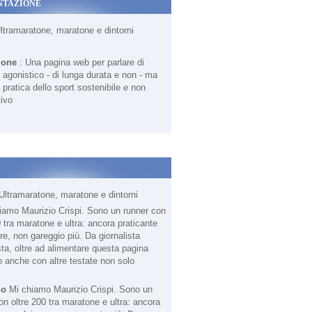
NTAZIONE
Ultramaratone, maratone e dintorni
ione
: Una pagina web per parlare di
agonistico - di lunga durata e non - ma
 pratica dello sport sostenibile e non
ivo
Ultramaratone, maratone e dintorni
no
Mi chiamo Maurizio Crispi. Sono un
on oltre 200 tra maratone e ultra: ancora