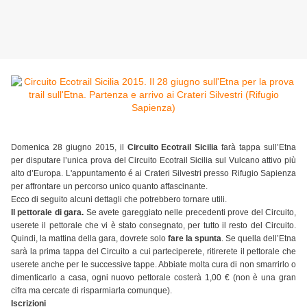
Domenica 28 giugno 2015, il
Circuito Ecotrail Sicilia
farà tappa sull’Etna
per disputare l’unica prova del Circuito Ecotrail Sicilia sul Vulcano attivo più
alto d’Europa. L'appuntamento é ai Crateri Silvestri presso Rifugio Sapienza
per affrontare un percorso unico quanto affascinante.
Ecco di seguito alcuni dettagli che potrebbero tornare utili.
Il pettorale di gara.
Se avete gareggiato nelle precedenti prove del Circuito,
userete il pettorale che vi è stato consegnato, per tutto il resto del Circuito.
Quindi, la mattina della gara, dovrete solo
fare la spunta
. Se quella dell’Etna
sarà la prima tappa del Circuito a cui parteciperete, ritirerete il pettorale che
userete anche per le successive tappe. Abbiate molta cura di non smarrirlo o
dimenticarlo a casa, ogni nuovo pettorale costerà 1,00 € (non è una gran
cifra ma cercate di risparmiarla comunque).
Iscrizioni