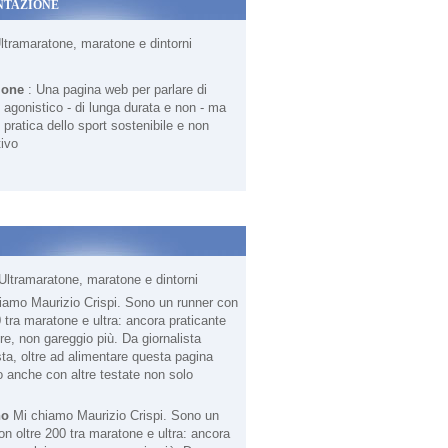
NTAZIONE
Ultramaratone, maratone e dintorni
ione
: Una pagina web per parlare di
agonistico - di lunga durata e non - ma
 pratica dello sport sostenibile e non
ivo
Ultramaratone, maratone e dintorni
no
Mi chiamo Maurizio Crispi. Sono un
on oltre 200 tra maratone e ultra: ancora