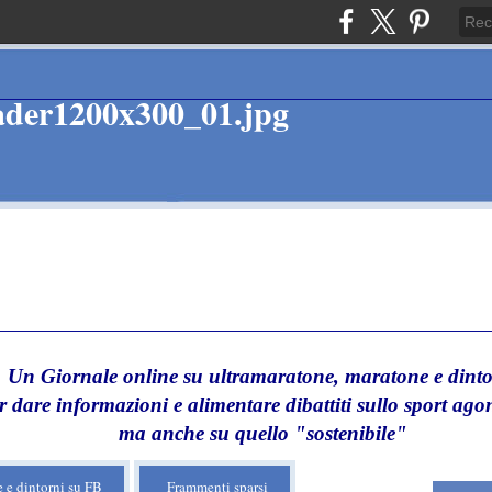
Un Giornale online su ultramaratone, maratone e dinto
r dare informazioni e alimentare dibattiti sullo sport agon
ma anche su quello "sostenibile"
 e dintorni su FB
Frammenti sparsi