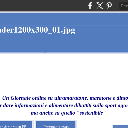
Un Giornale online su ultramaratone, maratone e dinto
r dare informazioni e alimentare dibattiti sullo sport agon
ma anche su quello "sostenibile"
 e dintorni su FB
Frammenti sparsi