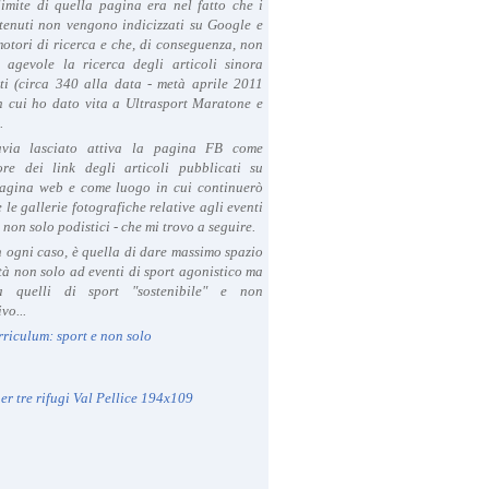
limite di quella pagina era nel fatto che i
tenuti non vengono indicizzati su Google e
 motori di ricerca e che, di conseguenza, non
a agevole la ricerca degli articoli sinora
ti (circa 340 alla data - metà aprile 2011
in cui ho dato vita a Ultrasport Maratone e
.
avia lasciato attiva la pagina FB come
ore dei link degli articoli pubblicati su
agina web e come luogo in cui continuerò
 le gallerie fotografiche relative agli eventi
- non solo podistici - che mi trovo a seguire.
in ogni caso, è quella di dare massimo spazio
ità non solo ad eventi di sport agonistico ma
 quelli di sport "sostenibile" e non
vo...
rriculum: sport e non solo