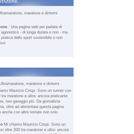
NTAZIONE
Ultramaratone, maratone e dintorni
ione
: Una pagina web per parlare di
agonistico - di lunga durata e non - ma
 pratica dello sport sostenibile e non
ivo
Ultramaratone, maratone e dintorni
no
Mi chiamo Maurizio Crispi. Sono un
on oltre 200 tra maratone e ultra: ancora