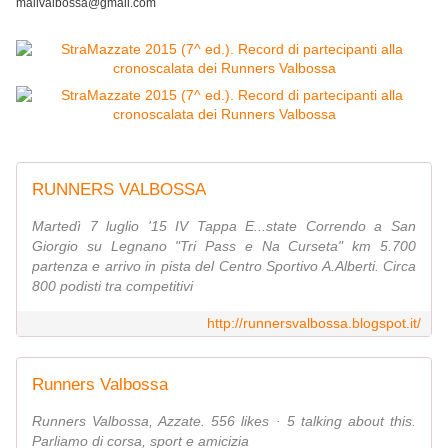
mailvalbossa@gmail.com
RUNNERS VALBOSSA
Martedì 7 luglio '15 IV Tappa E...state Correndo a San
Giorgio su Legnano "Tri Pass e Na Curseta" km 5.700
partenza e arrivo in pista del Centro Sportivo A.Alberti. Circa
800 podisti tra competitivi
http://runnersvalbossa.blogspot.it/
Runners Valbossa
Runners Valbossa, Azzate. 556 likes · 5 talking about this.
Parliamo di corsa, sport e amicizia