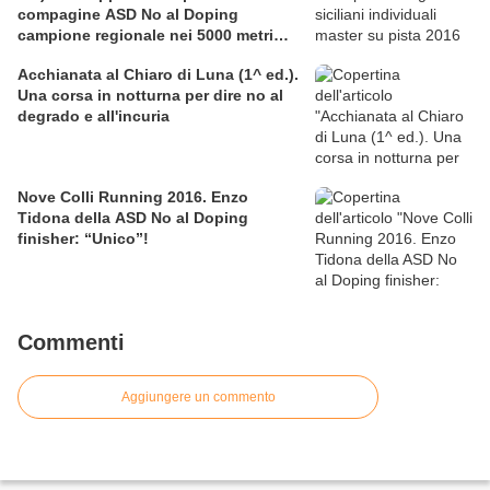
compagine ASD No al Doping
campione regionale nei 5000 metri
nella categoria SM60
Acchianata al Chiaro di Luna (1^ ed.).
Una corsa in notturna per dire no al
degrado e all'incuria
Nove Colli Running 2016. Enzo
Tidona della ASD No al Doping
finisher: “Unico”!
Commenti
Aggiungere un commento