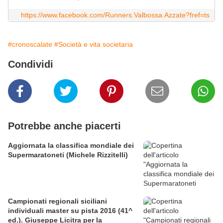
https://www.facebook.com/Runners.Valbossa.Azzate?fref=ts
#cronoscalate
#Società e vita societaria
Condividi
Potrebbe anche piacerti
Aggiornata la classifica mondiale dei
Supermaratoneti (Michele Rizzitelli)
Campionati regionali siciliani
individuali master su pista 2016 (41^
ed.). Giuseppe Licitra per la