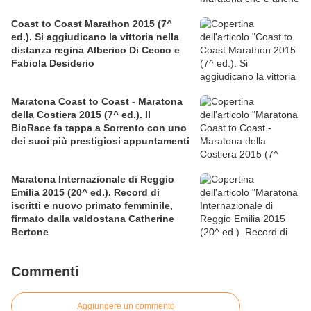
Coast to Coast Marathon 2015 (7^
ed.). Si aggiudicano la vittoria nella
distanza regina Alberico Di Cecco e
Fabiola Desiderio
Maratona Coast to Coast - Maratona
della Costiera 2015 (7^ ed.). Il
BioRace fa tappa a Sorrento con uno
dei suoi più prestigiosi appuntamenti
Maratona Internazionale di Reggio
Emilia 2015 (20^ ed.). Record di
iscritti e nuovo primato femminile,
firmato dalla valdostana Catherine
Bertone
Commenti
Aggiungere un commento