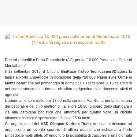
Record di iscritti a Porto Empedocle (AG) per la "10.000 Passi sulle Orme di
Montalbano"
Il 13 settembre 2015, il Circuito
BioRace Trofeo Tecnicasport/Diadora
fa
tappa a Porto Empedocle in occasione della
"10.000 Passi sulle Orme di
Montalbano"
che nel pomeriggio di domenica 13 settembre 2015 calamiterà
nel centro storico della ridente cittadina agrigentina circa duecento atleti di
ogni età.
L’appuntamento è dalle ore 17,00 nella centrale Via Roma per la consegna
dei pettorali e dei chip elettronici , alle ore 18,30 lo sparo dello start darà il
via alla carovana podistica che affronterà per quattro volte un circuito
altamente tecnico e spettacolare di circa 2500 metri.
Gli organizzatori del
ASD Olimpus Kerkent Runners
da anni riescono ad
organizzare un evento sportivo di ottima qualità che richiama a Porto
Empedocle molti atleti, offrendo loro la possibilità di trascorrere una giornata