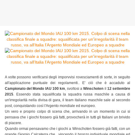
A volte possono verificarsi degli imporvvisi rovesciamenti di sorte, in seguito
all'applicazione puntuale dei regolamenti.. E' ciò che è accaduto al
Campionato del Mondo IAU 100 km
, svoltosi a
Winschoten
il
12 settembre
2015
. Essendo stata squalificata la squadra russa maschile a causa di
un'irregolarità nella divisa di gara, il team italiano maschile sale al secondo
post, conquistando così l'Argento mondiale ed europeo.
Un vero e proprio colpo di scena che, arrivando in un momento in cui si
pensava che i giochi fossero già fatti, provocherà in tutti gli Italiani un brivido
di piacere.
Quando ormai pensavamo che i giochi a Winschoten fossero già fatti, con un
grande Giorgio Calcaterra che , vincendo il bronzo individuale mondiale ed