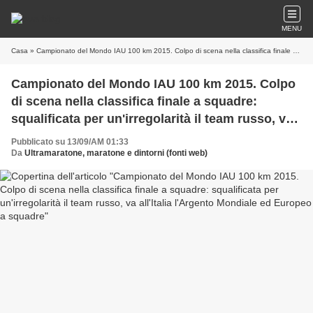
MENU
Casa
» Campionato del Mondo IAU 100 km 2015. Colpo di scena nella classifica finale a squadre: squalificata per un'irregolarità il team russo, va all'Italia l'Argento Mondiale ed Europeo a squadre
Campionato del Mondo IAU 100 km 2015. Colpo
di scena nella classifica finale a squadre:
squalificata per un'irregolarità il team russo, va
all'Italia l'Argento Mondiale ed Europeo a
Pubblicato su 13/09/AM 01:33
squadre
Da
Ultramaratone, maratone e dintorni (fonti web)