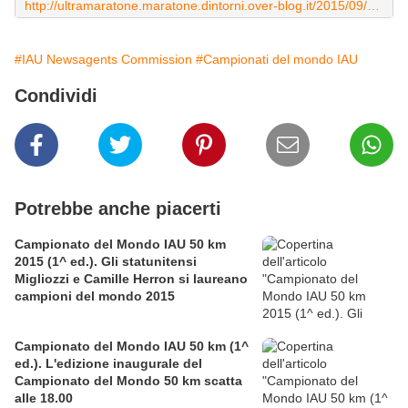
http://ultramaratone.maratone.dintorni.over-blog.it/2015/09/campionato-del-mondo-iau-100-km-2015-all-italia-ancheil-bronzo-maschile-a-squadre-mondiale-ed-europeo.html
#IAU Newsagents Commission
#Campionati del mondo IAU
Condividi
Potrebbe anche piacerti
Campionato del Mondo IAU 50 km
2015 (1^ ed.). Gli statunitensi
Migliozzi e Camille Herron si laureano
campioni del mondo 2015
Campionato del Mondo IAU 50 km (1^
ed.). L'edizione inaugurale del
Campionato del Mondo 50 km scatta
alle 18.00