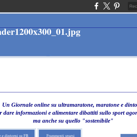
Un Giornale online su ultramaratone, maratone e dinto
r dare informazioni e alimentare dibattiti sullo sport agon
ma anche su quello "sostenibile"
 e dintorni su FB
Frammenti sparsi