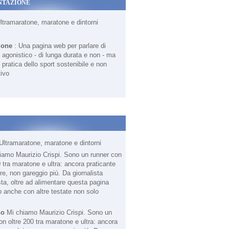
NTAZIONE
Ultramaratone, maratone e dintorni
ione
: Una pagina web per parlare di
agonistico - di lunga durata e non - ma
 pratica dello sport sostenibile e non
ivo
Ultramaratone, maratone e dintorni
no
Mi chiamo Maurizio Crispi. Sono un
on oltre 200 tra maratone e ultra: ancora