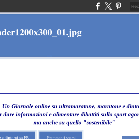
Un Giornale online su ultramaratone, maratone e dinto
r dare informazioni e alimentare dibattiti sullo sport agon
ma anche su quello "sostenibile"
 e dintorni su FB
Frammenti sparsi