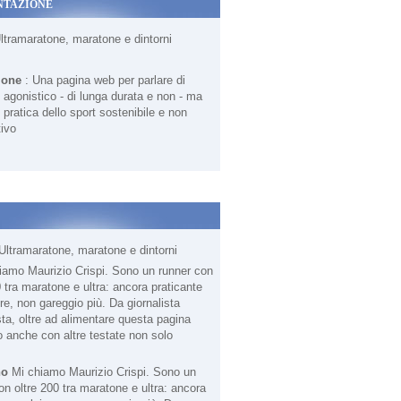
NTAZIONE
Ultramaratone, maratone e dintorni
ione
: Una pagina web per parlare di
agonistico - di lunga durata e non - ma
 pratica dello sport sostenibile e non
ivo
Ultramaratone, maratone e dintorni
no
Mi chiamo Maurizio Crispi. Sono un
on oltre 200 tra maratone e ultra: ancora