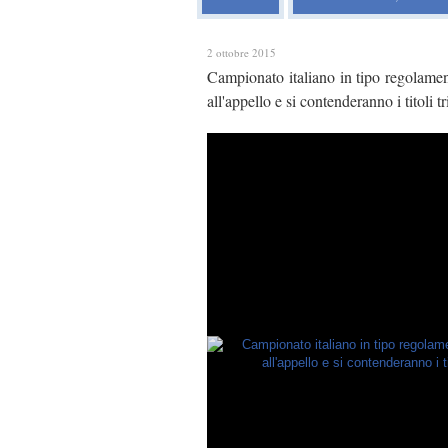
2 ottobre 2015
Campionato italiano in tipo regolamen
all'appello e si contenderanno i titoli 