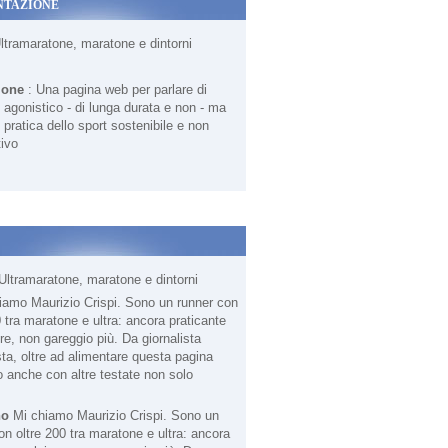
NTAZIONE
Ultramaratone, maratone e dintorni
ione
: Una pagina web per parlare di
agonistico - di lunga durata e non - ma
 pratica dello sport sostenibile e non
ivo
Ultramaratone, maratone e dintorni
no
Mi chiamo Maurizio Crispi. Sono un
on oltre 200 tra maratone e ultra: ancora