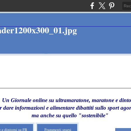
Un Giornale online su ultramaratone, maratone e dinto
r dare informazioni e alimentare dibattiti sullo sport agon
ma anche su quello "sostenibile"
 e dintorni su FB
Frammenti sparsi