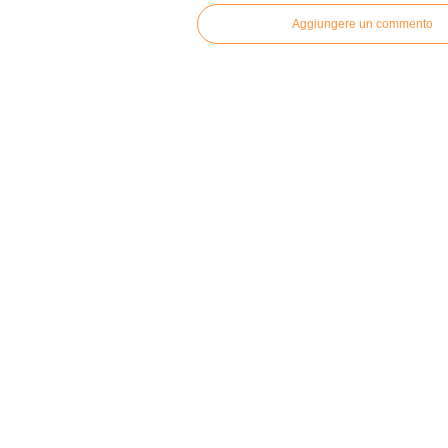
Aggiungere un commento