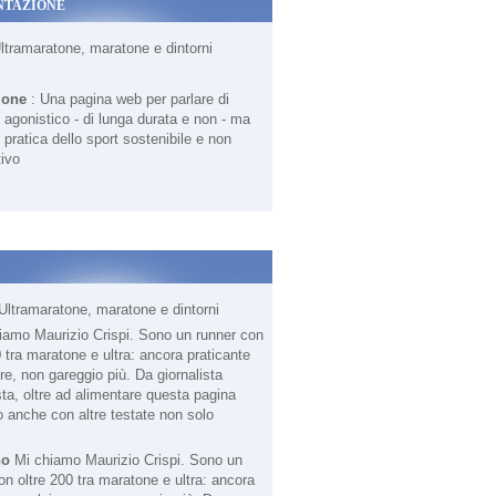
NTAZIONE
Ultramaratone, maratone e dintorni
ione
: Una pagina web per parlare di
agonistico - di lunga durata e non - ma
 pratica dello sport sostenibile e non
ivo
Ultramaratone, maratone e dintorni
no
Mi chiamo Maurizio Crispi. Sono un
on oltre 200 tra maratone e ultra: ancora