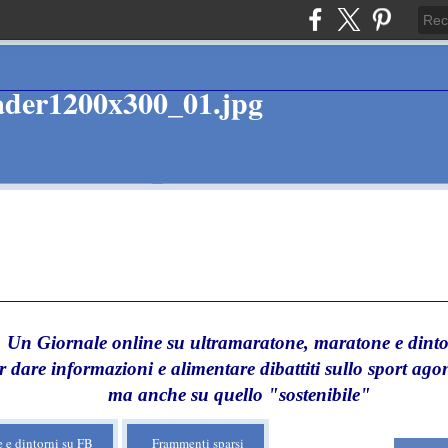
Un Giornale online su ultramaratone, maratone e dinto
r dare informazioni e alimentare dibattiti sullo sport agon
ma anche su quello "sostenibile"
 e dintorni su FB
Frammenti sparsi