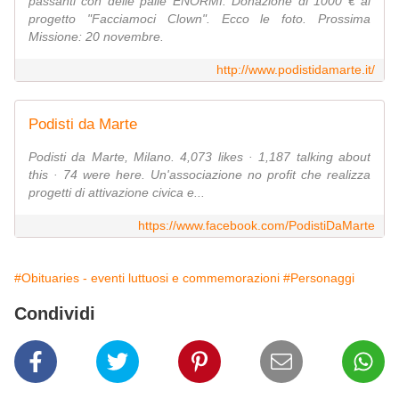
passanti con delle palle ENORMI. Donazione di 1000 € al
progetto "Facciamoci Clown". Ecco le foto. Prossima
Missione: 20 novembre.
http://www.podistidamarte.it/
Podisti da Marte
Podisti da Marte, Milano. 4,073 likes · 1,187 talking about
this · 74 were here. Un'associazione no profit che realizza
progetti di attivazione civica e...
https://www.facebook.com/PodistiDaMarte
#Obituaries - eventi luttuosi e commemorazioni
#Personaggi
Condividi