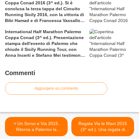
Coppa Conad 2016 (3^ ed.). Si è
conclusa la terza tappa del Circuito
Running Sicily 2016, con la vittoria di
Bibi Hamad e di Francesca Vassallo
nella Mezza
International Half Marathon Palermo
Coppa Conad (3^ ed.). Presentazione
stampa dell'evento di Palermo che
chiude il Sicily Running Tour, con
Anna Incerti e Stefano Mei testimonial
allo start
Commenti
Aggiungere un commento
< Un Sorso e Via 2015.
Regata Via le Mani 2015
Ritorna a Palermo la
(3^ ed.). Una regata di
celebre competizione su
canottaggio in rosa, sul