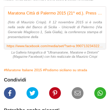
Maratona Città di Palermo 2015 (21^ ed.). Press Conference
(foto di Maurizio Crispi). Il 12 novembre 2015 si è svolta
nella sede del Banco di Sicilia - Unicredit di Palermo (Via
Generale Magliocco 1, Sala Gialla), la conferenza stampa di
presentazione della
https://www.facebook.com/media/set/?set=a.990713234322676.1073742234.120648751329133&type=3
La Galleria fotografica di "Ultramaratone, Maratone e Dintorni"
(Magazine Facebook) con foto realizzate da Maurizio Crispi
#Maratone Italiane 2015
#Podismo siciliano su strada
Condividi