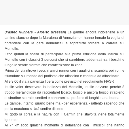
(
Pasteo Runners - Alberto Bressan
) Le gambe ancora indolenzite e un
tantino stanche dopo la Maratona di Venezia non hanno frenato la voglia di
riprendere con le gare domenicali e soprattutto tornare a correre sul
Montello.
Ecco quindi la scelta di partecipare alla prima edizione della Marcia sul
Montello con i classici 3 percorsi che si sarebbero addentrati tra i boschi e
lungo le strade sterrate che caratterizzano la zona.
Prima del via ritrovo i vecchi amici runner con i quali ci si scambia opinioni e
sfumature sul mondo del podismo che affascina e continua ad affascinare.
Alle 9.00 il via a partenza libera come previsto nel regolamento FIASP.
Inutile voler descrivere la bellezza del Montello, inutile davvero perché è
troppo meraviglioso da raccontare! Bosco, bosco e ancora bosco strapieno
di stradine sterrate, sentieri e panorami tra profumo di funghi e aria buona.
Le gambe, intanto, girano bene ma - per esperienza - rallento sapendo che
poi la maratona si farà sentire di certo.
Mi godo la corsa e la natura con il Garmin che stavolta viene totalmente
ignorato.
Al 7° km ecco qualche momento di defailance con i muscoli che hanno