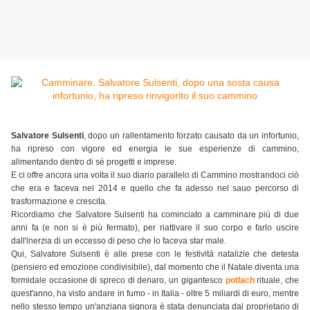
Salvatore Sulsenti
, dopo un rallentamento forzato causato da un infortunio,
ha ripreso con vigore ed energia le sue esperienze di cammino,
alimentando dentro di sè progetti e imprese.
E ci offre ancora una volta il suo diario parallelo di Cammino mostrandoci ciò
che era e faceva nel 2014 e quello che fa adesso nel sauo percorso di
trasformazione e crescita.
Ricordiamo che Salvatore Sulsenti ha cominciato a camminare più di due
anni fa (e non si è più fermato), per riattivare il suo corpo e farlo uscire
dall'inerzia di un eccesso di peso che lo faceva star male.
Qui, Salvatore Sulsenti è alle prese con le festività natalizie che detesta
(pensiero ed emozione condivisibile), dal momento che il Natale diventa una
formidale occasione di spreco di denaro, un gigantesco
potlach
rituale, che
quest'anno, ha visto andare in fumo - in Italia - oltre 5 miliardi di euro, mentre
nello stesso tempo un'anziana signora è stata denunciata dal proprietario di