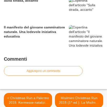
Sulla strada, accanto
Il manifesto del giovane camminatore
naturale. Una lodevole iniziativa
educativa
Commenti
Aggiungere un commento
< Christmas Run a Palermo
Misilmeri Christmas Run
2015. Kermesse natalizia
2015 (1^ ed.). La Misilmeri