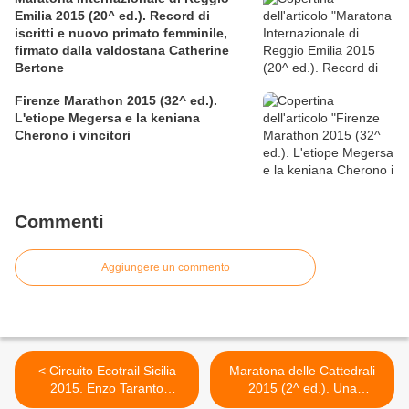
Emilia 2015 (20^ ed.). Record di
iscritti e nuovo primato femminile,
firmato dalla valdostana Catherine
Bertone
Firenze Marathon 2015 (32^ ed.).
L'etiope Megersa e la keniana
Cherono i vincitori
Commenti
Aggiungere un commento
< Circuito Ecotrail Sicilia
Maratona delle Cattedrali
2015. Enzo Taranto
2015 (2^ ed.). Una
campione della sua
Maratona che è anche