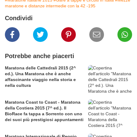
#Maratone Italiane 2015
#Gare a tappe e circuiti in Italia
#Mezze
maratone e distanze intermedie con la 42 -195
Condividi
Potrebbe anche piacerti
Maratona delle Cattedrali 2015 (2^
ed.). Una Maratona che è anche
affascinante viaggio nella storia e
nella cultura
Maratona Coast to Coast - Maratona
della Costiera 2015 (7^ ed.). Il
BioRace fa tappa a Sorrento con uno
dei suoi più prestigiosi appuntamenti
Maratona Internazionale di Reggio