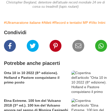
Christopher Bergland, detentore dell'attuale record mondiale 24 ore di
corsa su treadmill (tapis roulant)
#Ultramaratone italiane
#Atleti
#Record e tentativi MP
#Vito Intini
Condividi
Potrebbe anche piacerti
Orta 10 in 10 2022 (8^ edizione).
Holland e Pastore conquistano il
primo posto
Etna Extreme. 100 km del Vulcano
2018 (3^ ed.). 100 km del Vulcano
ancora nel segno di Monica Casiraghi