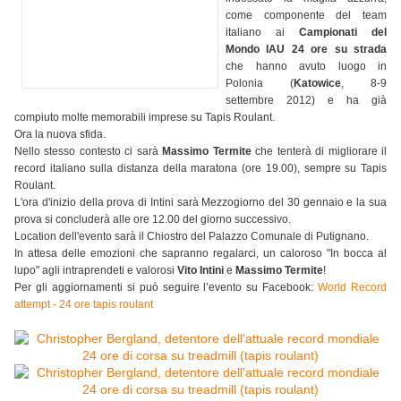
come componente del team
italiano ai
Campionati del
Mondo IAU 24 ore su strada
che hanno avuto luogo in
Polonia (
Katowice
, 8-9
settembre 2012) e ha già
compiuto molte memorabili imprese su Tapis Roulant.
Ora la nuova sfida.
Nello stesso contesto ci sarà
Massimo Termite
che tenterà di migliorare il
record italiano sulla distanza della maratona (ore 19.00), sempre su Tapis
Roulant.
L'ora d'inizio della prova di Intini sarà Mezzogiorno del 30 gennaio e la sua
prova si concluderà alle ore 12.00 del giorno successivo.
Location dell'evento sarà il Chiostro del Palazzo Comunale di Putignano.
In attesa delle emozioni che sapranno regalarci, un caloroso "In bocca al
lupo" agli intraprendeti e valorosi
Vito Intini
e
Massimo Termite
!
Per gli aggiornamenti si può seguire l’evento su Facebook:
World Record
attempt - 24 ore tapis roulant