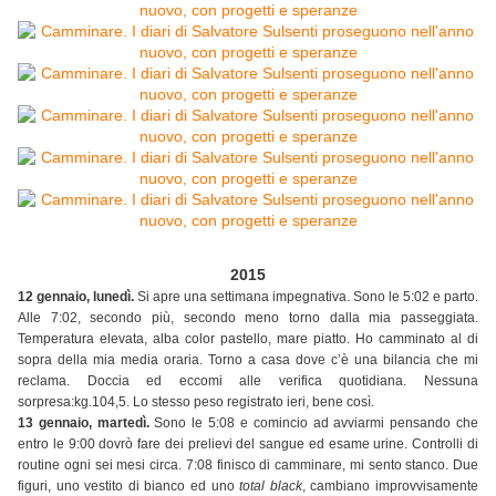
2015
12 gennaio, lunedì.
Si apre una settimana impegnativa. Sono le 5:02 e parto.
Alle 7:02, secondo più, secondo meno torno dalla mia passeggiata.
Temperatura elevata, alba color pastello, mare piatto. Ho camminato al di
sopra della mia media oraria. Torno a casa dove c’è una bilancia che mi
reclama. Doccia ed eccomi alle verifica quotidiana. Nessuna
sorpresa:kg.104,5. Lo stesso peso registrato ieri, bene così.
13 gennaio, martedì.
Sono le 5:08 e comincio ad avviarmi pensando che
entro le 9:00 dovrò fare dei prelievi del sangue ed esame urine. Controlli di
routine ogni sei mesi circa. 7:08 finisco di camminare, mi sento stanco. Due
figuri, uno vestito di bianco ed uno
total black
, cambiano improvvisamente