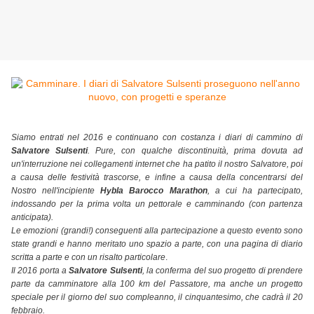
Siamo entrati nel 2016 e continuano con costanza i diari di cammino di
Salvatore Sulsenti
. Pure, con qualche discontinuità, prima dovuta ad
un'interruzione nei collegamenti internet che ha patito il nostro Salvatore, poi
a causa delle festività trascorse, e infine a causa della concentrarsi del
Nostro nell'incipiente
Hybla Barocco Marathon
, a cui ha partecipato,
indossando per la prima volta un pettorale e camminando (con partenza
anticipata).
Le emozioni (grandi!) conseguenti alla partecipazione a questo evento sono
state grandi e hanno meritato uno spazio a parte, con una pagina di diario
scritta a parte e con un risalto particolare
.
Il 2016 porta a
Salvatore Sulsenti
, la conferma del suo progetto di prendere
parte da camminatore alla 100 km del Passatore, ma anche un progetto
speciale per il giorno del suo compleanno, il cinquantesimo, che cadrà il 20
febbraio.