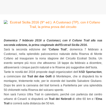
Domenica 7 febbraio 2016 a Custonaci, con il Cofano Trail alla sua
seconda edizione, la prima stagionale dell’Ecotrail Sicilia 2016.
Sarà la seconda edizione del “
Cofano Trail
”, domenica 7 febbraio a
Custonaci, nella splendido palcoscenico naturale della Riserva di Monte
Cofano ad inaugurare la nona stagione del Circuito Ecotrail Sicilia. Un
evento sempre più ricco che attraverso 18 tappe da febbraio a dicembre,
attraverserà i cinque parchi naturali e le Riserve più suggestive dell’Isola.
Tante le novità del 2016 proposte dagli organizzatori dell’
ASD Sportaction
,
a cominciare dal
Trail dei due Golfi
di Montelepre, che si disputerà tra le
montagne, tristemente note, per le vicende del bandito Salvatore Giuliano.
Dopo tre anni la carovana del trail tornerà a Pantelleria per una splendida
50 chilometri nella Riserva del vulcano spento.
Non sarà l’unico Ultra Trail in calendario, perché con partenza dal centro
urbano di Cesarò si disputerà un
Trail dei Nebrodi
di oltre 60 km e l’
Etna
Trail
si correrà sulla distanza dei 50 km.