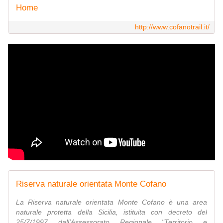
Home
http://www.cofanotrail.it/
Riserva naturale orientata Monte Cofano
La Riserva naturale orientata Monte Cofano è una area
naturale protetta della Sicilia, istituita con decreto del
25/7/1997 dall'Assessorato Regionale "Territorio e