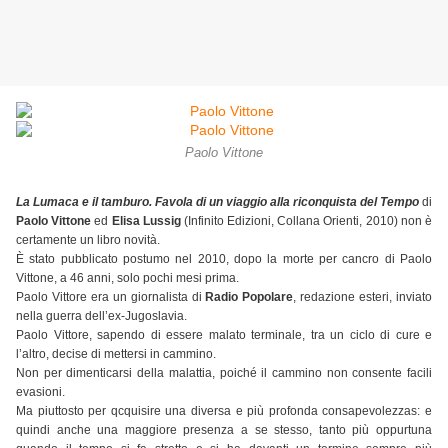
Paolo Vittone
La Lumaca e il tamburo. Favola di un viaggio alla riconquista del Tempo
di
Paolo Vittone
ed
Elisa Lussig
(Infinito Edizioni, Collana Orienti, 2010) non è
certamente un libro novità.
È stato pubblicato postumo nel 2010, dopo la morte per cancro di Paolo
Vittone, a 46 anni, solo pochi mesi prima.
Paolo Vittore era un giornalista di
Radio Popolare
, redazione esteri, inviato
nella guerra dell’ex-Jugoslavia.
Paolo Vittore, sapendo di essere malato terminale, tra un ciclo di cure e
l’altro, decise di mettersi in cammino.
Non per dimenticarsi della malattia, poiché il cammino non consente facili
evasioni.
Ma piuttosto per qcquisire una diversa e più profonda consapevolezzas: e
quindi anche una maggiore presenza a se stesso, tanto più oppurtuna