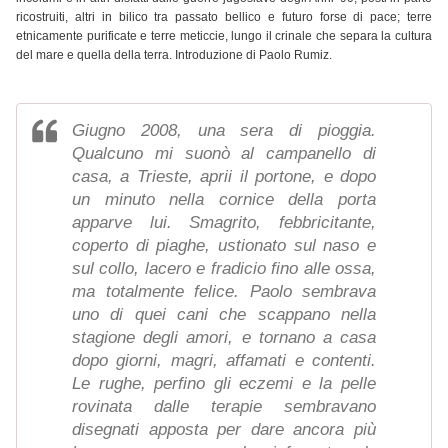
ricostruiti, altri in bilico tra passato bellico e futuro forse di pace; terre
etnicamente purificate e terre meticcie, lungo il crinale che separa la cultura
del mare e quella della terra. Introduzione di Paolo Rumiz.
Giugno 2008, una sera di pioggia.
Qualcuno mi suonò al campanello di
casa, a Trieste, aprii il portone, e dopo
un minuto nella cornice della porta
apparve lui. Smagrito, febbricitante,
coperto di piaghe, ustionato sul naso e
sul collo, lacero e fradicio fino alle ossa,
ma totalmente felice. Paolo sembrava
uno di quei cani che scappano nella
stagione degli amori, e tornano a casa
dopo giorni, magri, affamati e contenti.
Le rughe, perfino gli eczemi e la pelle
rovinata dalle terapie sembravano
disegnati apposta per dare ancora più