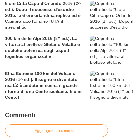
6 ore Città Capo d'Orlando 2016 (2^
ed.). Dopo il successo d'esordio
2015, la 6 ore orlandina replica ed è
Campionato Italiano IUTA di
specialità
100 km delle Alpi 2016 (8^ ed.). La
vittoria al biellese Stefano Velatta e
qualche polemica sugli aspetti
logistico-organizzativi
Etna Extreme 100 km del Vulcano
2016 (1^ ed.). Il sogno è diventato
realtà: è andato in scena il grande
ritorno di una Cento siciliana. E che
Cento!
Commenti
Aggiungere un commento