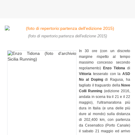
(foto di repertorio:partenza dell'edizione 2015)
In 30 ore (con un discreto
margine rispetto al tempo
massimo concesso secondo
regolamento)
Enzo Tidona
di
Vittoria
tesserato con la
ASD
No al Doping
di Ragusa, ha
tagliato il traguardo della
Nove
Colli Running
(edizione 2016,
andata in scena tra il 21 e il 22
maggio), l'ultramaratona più
dura in Italia (e una delle più
dure al mondo) sulla distanza
di 202,400 km, con partenza
da Cesenatico (Porto Canale)
il sabato 21 maggio ed arrivo