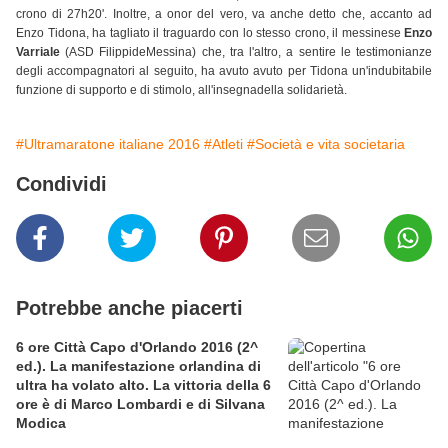
crono di 27h20'. Inoltre, a onor del vero, va anche detto che, accanto ad
Enzo Tidona, ha tagliato il traguardo con lo stesso crono, il messinese
Enzo
Varriale
(ASD FilippideMessina) che, tra l'altro, a sentire le testimonianze
degli accompagnatori al seguito, ha avuto avuto per Tidona un'indubitabile
funzione di supporto e di stimolo, all'insegnadella solidarietà.
#Ultramaratone italiane 2016
#Atleti
#Società e vita societaria
Condividi
Potrebbe anche piacerti
6 ore Città Capo d'Orlando 2016 (2^
ed.). La manifestazione orlandina di
ultra ha volato alto. La vittoria della 6
ore è di Marco Lombardi e di Silvana
Modica