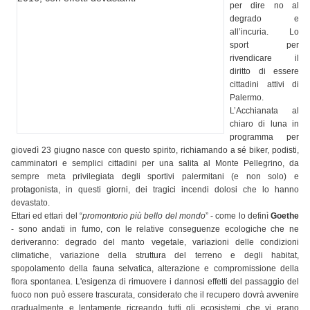
per dire no al
degrado e
all’incuria. Lo
sport per
rivendicare il
diritto di essere
cittadini attivi di
Palermo.
L’Acchianata al
chiaro di luna in
programma per
giovedì 23 giugno nasce con questo spirito, richiamando a sé biker, podisti,
camminatori e semplici cittadini per una salita al Monte Pellegrino, da
sempre meta privilegiata degli sportivi palermitani (e non solo) e
protagonista, in questi giorni, dei tragici incendi dolosi che lo hanno
devastato.
Ettari ed ettari del “
promontorio più bello del mondo
” - come lo definì
Goethe
- sono andati in fumo, con le relative conseguenze ecologiche che ne
deriveranno: degrado del manto vegetale, variazioni delle condizioni
climatiche, variazione della struttura del terreno e degli habitat,
spopolamento della fauna selvatica, alterazione e compromissione della
flora spontanea. L'esigenza di rimuovere i dannosi effetti del passaggio del
fuoco non può essere trascurata, considerato che il recupero dovrà avvenire
gradualmente e lentamente ricreando tutti gli ecosistemi che vi erano