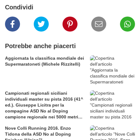
Condividi
Potrebbe anche piacerti
Aggiornata la classifica mondiale dei
Supermaratoneti (Michele Rizzitelli)
Campionati regionali siciliani
individuali master su pista 2016 (41^
ed.). Giuseppe Licitra per la
compagine ASD No al Doping
campione regionale nei 5000 metri
nella categoria SM60
Nove Colli Running 2016. Enzo
Tidona della ASD No al Doping