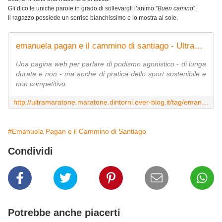
Gli dico le uniche parole in grado di sollevargli l’animo:”
Buen camino
”.
Il ragazzo possiede un sorriso bianchissimo e lo mostra al sole.
emanuela pagan e il cammino di santiago - Ultramaratone, maratone e dintorni
Una pagina web per parlare di podismo agonistico - di lunga
durata e non - ma anche di pratica dello sport sostenibile e
non competitivo
http://ultramaratone.maratone.dintorni.over-blog.it/tag/emanuela%20pagan%20e%20il%20cammino%20di%20santiago/
#Emanuela Pagan e il Cammino di Santiago
Condividi
Potrebbe anche piacerti