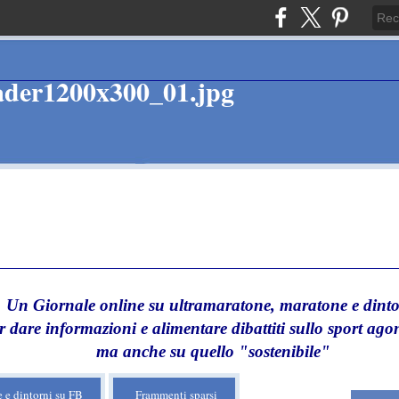
Un Giornale online su ultramaratone, maratone e dinto
r dare informazioni e alimentare dibattiti sullo sport agon
ma anche su quello "sostenibile"
 e dintorni su FB
Frammenti sparsi