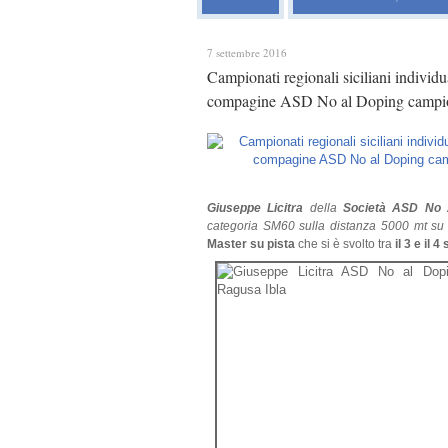
7 settembre 2016
Campionati regionali siciliani individu
compagine ASD No al Doping campione
Giuseppe Licitra
della
Società ASD No 
categoria SM60 sulla distanza 5000 mt su 
Master su pista
che si è svolto tra
il 3 e il 