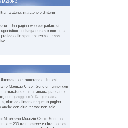
NTAZIONE
Ultramaratone, maratone e dintorni
ione
: Una pagina web per parlare di
agonistico - di lunga durata e non - ma
 pratica dello sport sostenibile e non
ivo
Ultramaratone, maratone e dintorni
no
Mi chiamo Maurizio Crispi. Sono un
on oltre 200 tra maratone e ultra: ancora