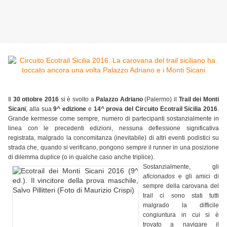
Il
30 ottobre 2016
si è svolto a
Palazzo Adriano
(Palermo) il
Trail dei Monti
Sicani
, alla sua
9^ edizione
e
14^ prova del Circuito Ecotrail Sicilia 2016
.
Grande kermesse come sempre, numero di partecipanti sostanzialmente in
linea con le precedenti edizioni, nessuna deflessione significativa
registrata, malgrado la concomitanza (inevitabile) di altri eventi podistici su
strada che, quando si verificano, pongono sempre il runner in una posizione
di dilemma duplice (o in qualche caso anche triplice).
Sostanzialmente, gli
aficionados
e gli amici di
sempre della carovana del
trail ci sono stati tutti
malgrado la difficile
congiuntura in cui si è
trovato a navigare il