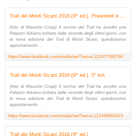
Trail dei Monti Sicani 2016 (9^ ed.). Preamboli e partenza
(foto di Maurizio Crispi) Il sorriso del Trail ha avvolto una
Palazzo Adriano turbata dalle vicende degli ultimi giorni, con
la nona edizione del Trail di Monti Sicani, quindicesimo
appuntamento ...
https://www.facebook.com/media/set/?set=a.1224770857583578.1073742321.120648751329133&type=3
Trail dei Monti Sicani 2016 (9^ ed.). 5° km
(foto di Maurizio Crispi) Il sorriso del Trail ha avvolto una
Palazzo Adriano turbata dalle vicende degli ultimi giorni, con
la nona edizione del Trail di Monti Sicani, quindicesimo
appuntamento ...
https://www.facebook.com/media/set/?set=a.1224956604231670.1073742322.120648751329133&type=3
Trail dei Monti Sicani 2016 (9^ ed.)