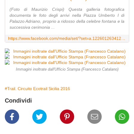
(Foto di Maurizio Crispi) Questa galleria fotografica
documenta le foto degli arrivi nella Piazza Umberto I di
Palazzo Adriano, proprio a ridosso della celebre fontana e la
successiva cerimonia ...
https://www.facebook.com/media/set/?set=a.1226012634126067.1073742323.120648751329133&type=3
Immagini inoltrate dall'Ufficio Stampa (Francesco Catalano)
#Trail. Circuito Ecotrail Sicilia 2016
Condividi