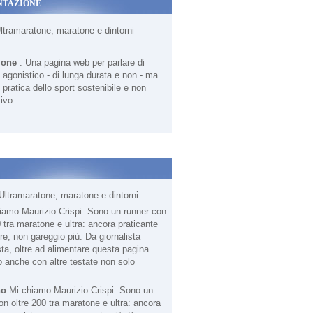
NTAZIONE
Ultramaratone, maratone e dintorni
ione
: Una pagina web per parlare di
agonistico - di lunga durata e non - ma
 pratica dello sport sostenibile e non
ivo
Ultramaratone, maratone e dintorni
no
Mi chiamo Maurizio Crispi. Sono un
on oltre 200 tra maratone e ultra: ancora