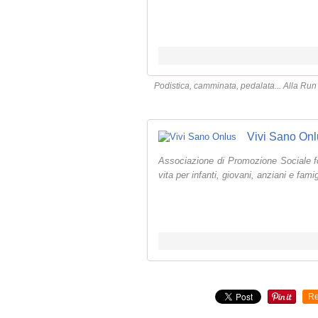
Podistica, camminata, pedalata... Alla Run p
Vivi Sano Onl
Associazione di Promozione Sociale foca
vita per infanti, giovani, anziani e famig
Re