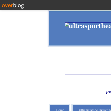
pe
Home
Ultramaratone, maratone