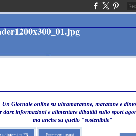
Un Giornale online su ultramaratone, maratone e dinto
r dare informazioni e alimentare dibattiti sullo sport agon
ma anche su quello "sostenibile"
 e dintorni su FB
Frammenti sparsi