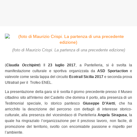
(foto di Maurizio Crispi. La partenza di una precedente edizione)
(
Claudia Occhipinti
) Il
23 luglio 2017
, a Pantelleria, si è svolta la
manifestazione culturale e sportiva organizzata da
ASD Sportaction
e
valevole come sesta tappa del circuito
Ecotrail Sicilia 2017
e seconda prova
Ultratrail per il Trofeo ENEL.
La presentazione della gara si è svolta il giorno precedente presso il Museo
cittadino sito all'interno del Castello che domina il porto, alla presenza di un
Testimonial speciale, lo storico pantesco
Giuseppe D’Aietti
, che ha
arricchito la descrizione del percorso con dettagli di interesse storico-
culturale, alla presenza del vicesindaco di Pantelleria
Angela Siragusa
, la
quale ha ringraziato l’organizzazione per il prezioso lavoro, non facile, di
promozione del territorio, svolto con encomiabile passione e rispetto per
l’ambiente.