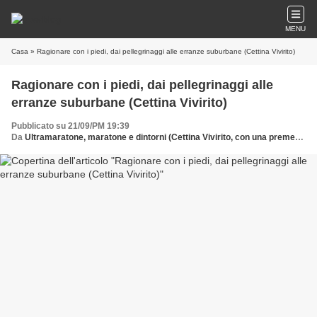
MENU
Casa
» Ragionare con i piedi, dai pellegrinaggi alle erranze suburbane (Cettina Vivirito)
Ragionare con i piedi, dai pellegrinaggi alle
erranze suburbane (Cettina Vivirito)
Pubblicato su 21/09/PM 19:39
Da
Ultramaratone, maratone e dintorni (Cettina Vivirito, con una premessa di Maurizio Crispi)