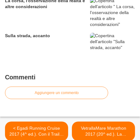
La corsa, l'osservazione della realtà e
altre considerazioni
Sulla strada, accanto
Commenti
Aggiungere un commento
< Egadi Running Cruise
VetrallaMare Marathon
2017 (4^ ed.). Con il Trail di
2017 (20^ ed.). La