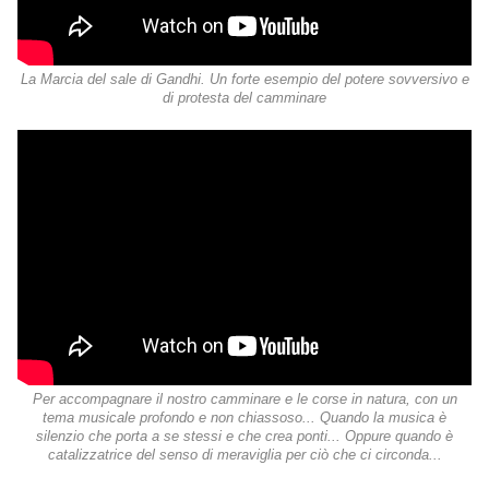
La Marcia del sale di Gandhi. Un forte esempio del potere sovversivo e
di protesta del camminare
Per accompagnare il nostro camminare e le corse in natura, con un
tema musicale profondo e non chiassoso... Quando la musica è
silenzio che porta a se stessi e che crea ponti... Oppure quando è
catalizzatrice del senso di meraviglia per ciò che ci circonda...