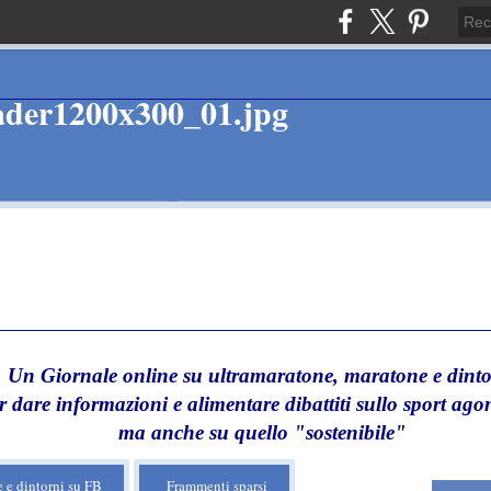
Un Giornale online su ultramaratone, maratone e dinto
r dare informazioni e alimentare dibattiti sullo sport agon
ma anche su quello "sostenibile"
 e dintorni su FB
Frammenti sparsi