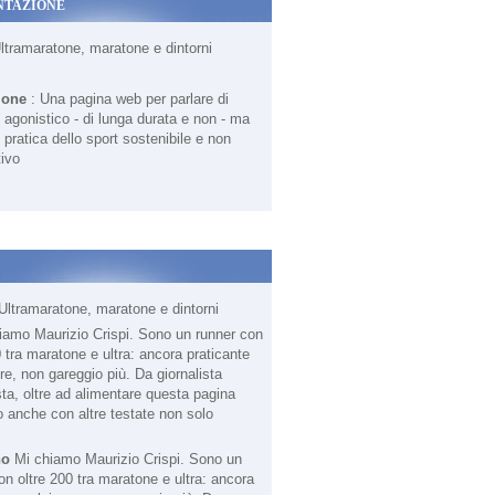
NTAZIONE
Ultramaratone, maratone e dintorni
ione
: Una pagina web per parlare di
agonistico - di lunga durata e non - ma
 pratica dello sport sostenibile e non
ivo
Ultramaratone, maratone e dintorni
no
Mi chiamo Maurizio Crispi. Sono un
on oltre 200 tra maratone e ultra: ancora