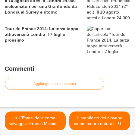
Il 10 agosto attesi a Londra 24.000
cicloamatori per una Granfondo da
Londra al Surrey e ritorno
Tour de France 2014. La terza tappa
attraverserà Londra il 7 luglio
prossimo
Commenti
Aggiungere un commento
< L'Estasi della corsa
Il manifesto del giovane
selvaggia. Franco Michieli e
camminatore naturale. Una
la sua pratica della corsa in
lodevole iniziativa educativa