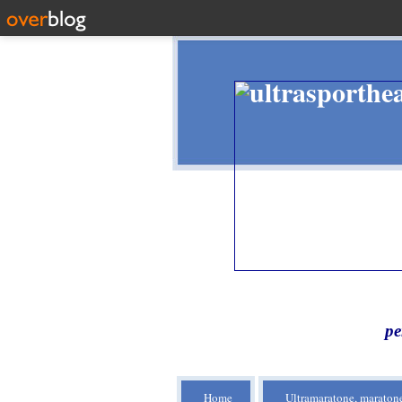
pe
Home
Ultramaratone, maratone