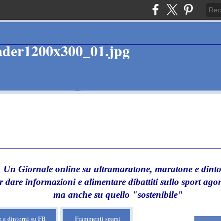
Un Giornale online su ultramaratone, maratone e dinto
r dare informazioni e alimentare dibattiti sullo sport agon
ma anche su quello "sostenibile"
 e dintorni su FB
Frammenti sparsi