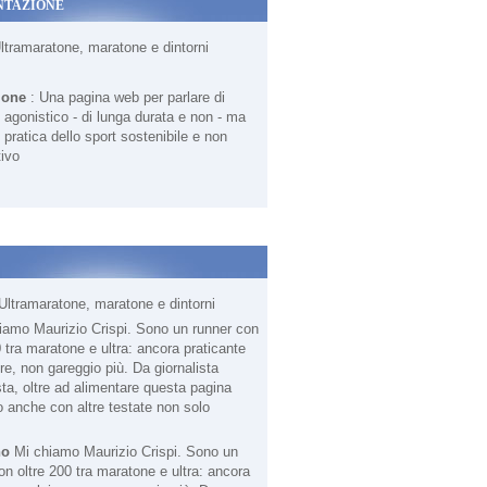
NTAZIONE
Ultramaratone, maratone e dintorni
ione
: Una pagina web per parlare di
agonistico - di lunga durata e non - ma
 pratica dello sport sostenibile e non
ivo
Ultramaratone, maratone e dintorni
no
Mi chiamo Maurizio Crispi. Sono un
on oltre 200 tra maratone e ultra: ancora