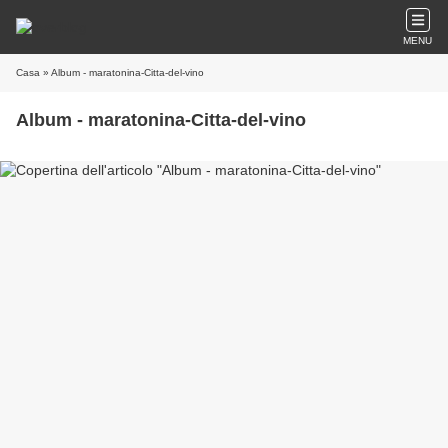
MENU
Casa
» Album - maratonina-Citta-del-vino
Album - maratonina-Citta-del-vino